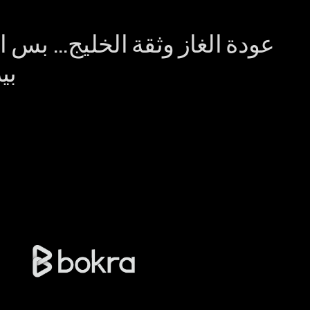
عودة الغاز وثقة الخليج… بس 
بي