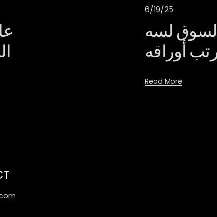
6/19/25
السوق لسه
عا
رتب أوراقه
Read More
CT
.com