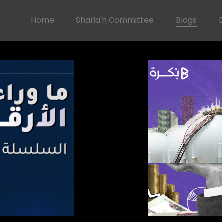
Home
Sharia'h Committee
Blogs